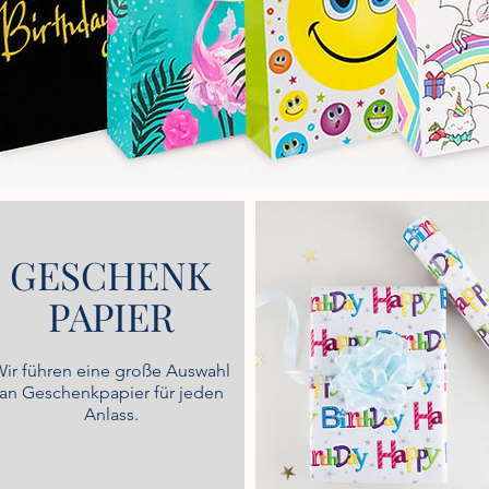
GESCHENK
PAPIER
ir führen eine große Auswahl
an Geschenkpapier für jeden
Anlass.