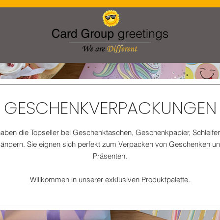
ANDEL
NACHHALTIGKEIT
UNSERE GESCHICHTE
KO
GESCHENKVERPACKUNGEN
haben die Topseller bei Geschenktaschen, Geschenkpapier, Schleife
ändern. Sie eignen sich perfekt zum Verpacken von Geschenken u
Präsenten.
Willkommen in unserer exklusiven Produktpalette.