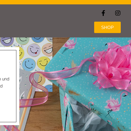
NTAKT
DATENSCHUTZERKLÄRUNG
SHOP
n und
nd