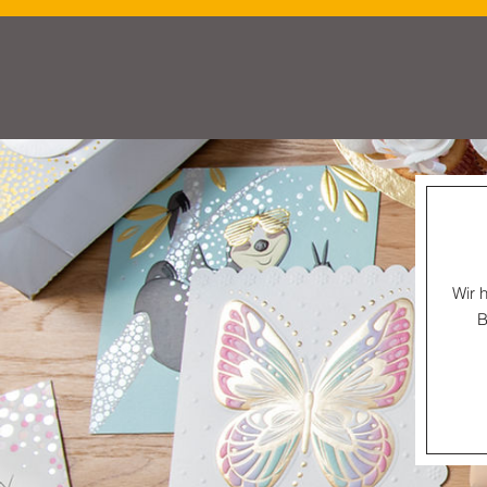
HOME
SORTIMENT
EINZELH
Wir 
B