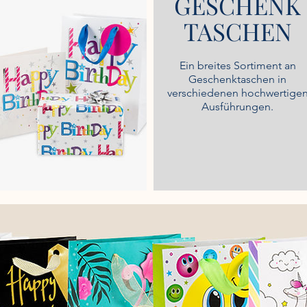
GESCHENK
TASCHEN
Ein breites Sortiment an
Geschenktaschen in
verschiedenen hochwertige
Ausführungen.