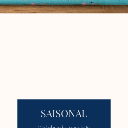
SAISONAL
Wir haben das komplette