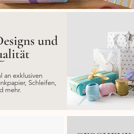
Designs und
alität
 an exklusiven
kpapier, Schleifen,
d mehr.